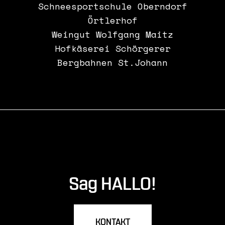
Schneesportschule Oberndorf
Örtlerhof
Weingut Wolfgang Maitz
Hofkäserei Schörgerer
Bergbahnen St.Johann
Sag HALLO!
KONTAKT