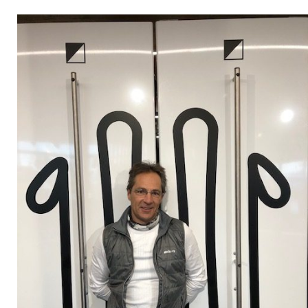
Stailerai
Öffnungszeiten
Saisonstart ab Dienstag,
15. November 2022!
Dienstag bis Freitag
von 10.00 bis 12.00 Uhr
von 14.00 bis 17.00 Uhr