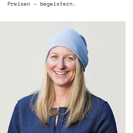
Preisen – begeistern.
über uns
aktuelles
leistungen
online skiverleih
partner
kontakt