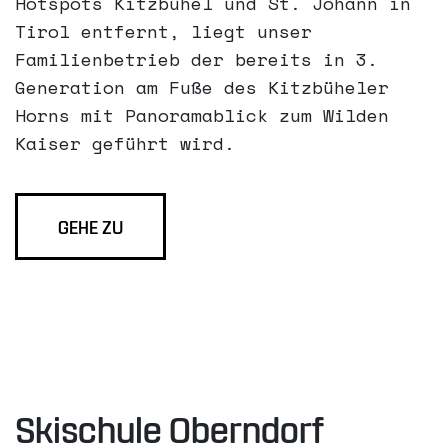
Hotspots Kitzbühel und St. Johann in
Tirol entfernt, liegt unser
Familienbetrieb der bereits in 3.
Generation am Fuße des Kitzbüheler
Horns mit Panoramablick zum Wilden
Kaiser geführt wird.
GEHE ZU
Skischule Oberndorf