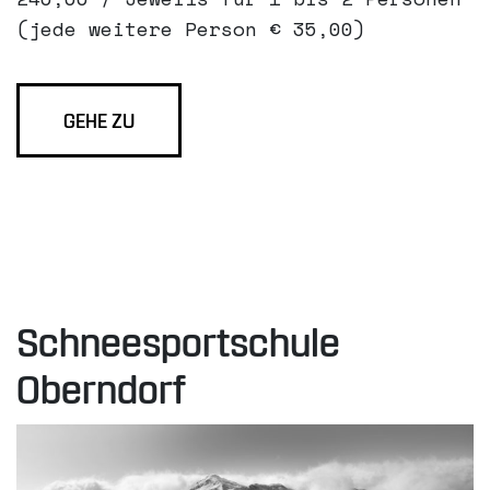
(jede weitere Person € 35,00)
GEHE ZU
Schneesportschule
Oberndorf