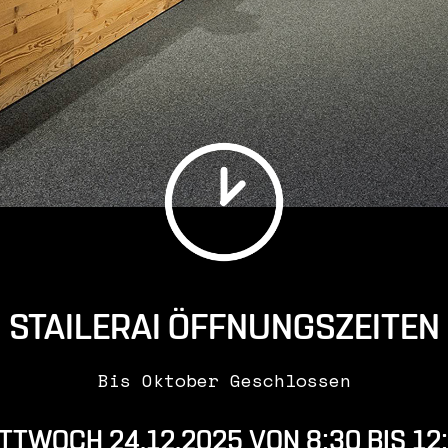
aktuelles
leistungen
online skiverleih
partner
kontakt
STAILERAI ÖFFNUNGSZEITEN
Bis Oktober Geschlossen
TTWOCH 24.12.2025 VON 8:30 BIS 12